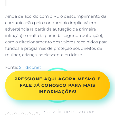
Ainda de acordo com o PL, o descumprimento da
comunicação pelo condomínio implicará em
advertência (a partir da autuação da primeira
infração) e multa (a partir da segunda autuação),
com o direcionamento dos valores recolhidos para
fundos e programas de proteção aos direitos da
mulher, criança, adolescente ou idoso.
Fonte:
Sindiconet
PRESSIONE AQUI AGORA MESMO E
FALE JÁ CONOSCO PARA MAIS
INFORMAÇÕES!
Classifique nosso post