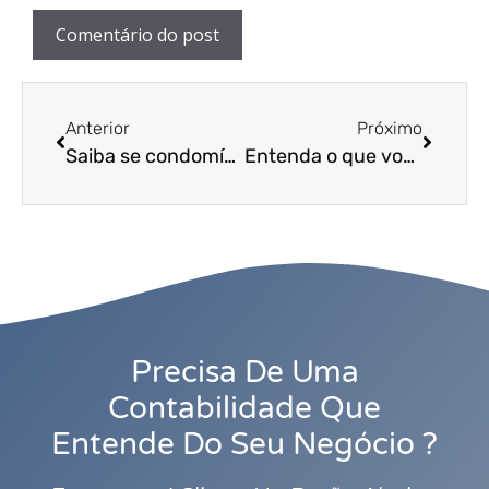
Anterior
Próximo
Saiba se condomínios podem obrigar a imunização de moradores e como agir diante disso
Entenda o que você precisa fazer para garantir a conservação do seu condomínio e esteja mais seguro
Precisa De Uma
Contabilidade Que
Entende Do Seu Negócio ?