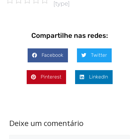
[type]
Compartilhe nas redes:
Facebook
Twitter
Pinterest
LinkedIn
Deixe um comentário