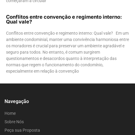
começaram a circular
Conflitos entre convenção e regimento interno:
Qual vale?
Conflitos entre convenção e regimento interno: Qual vale? Em um
ambiente condominial, manter uma convivência harmoniosa entre
os moradores é crucial para preservar um ambiente agradável e
seguro para todos. No entanto, é comum surgirem
questionamentos e desacordos quanto à interpretação das
normas que regem o funcionamento do condomínio,
especialmente em relação à convenção
Navegação
Home
Sobre Nós
Peça sua Proposta