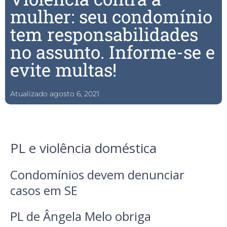
mulher: seu condomínio
tem responsabilidades
no assunto. Informe-se e
evite multas!
Atualizado
agosto 6, 2021
PL e violência doméstica
Condomínios devem denunciar
casos em SE
PL de Ângela Melo obriga