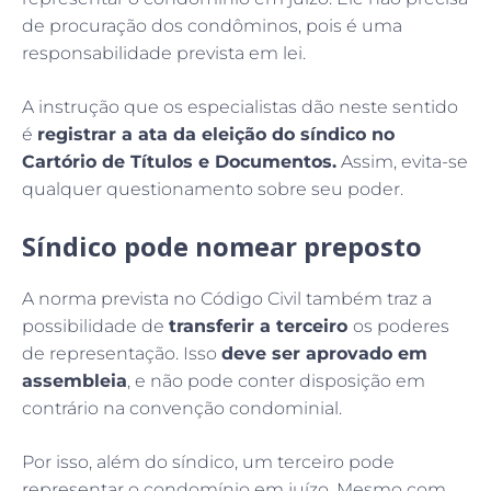
de procuração dos condôminos, pois é uma
responsabilidade prevista em lei.
A instrução que os especialistas dão neste sentido
é
registrar a ata da
eleição do síndico
no
Cartório de Títulos e Documentos.
Assim, evita-se
qualquer questionamento sobre seu poder.
Síndico pode nomear preposto
A norma prevista no Código Civil também traz a
possibilidade de
transferir a terceiro
os poderes
de representação. Isso
deve ser aprovado em
assembleia
, e não pode conter disposição em
contrário na convenção condominial.
Por isso, além do síndico, um terceiro pode
representar o condomínio em juízo. Mesmo com