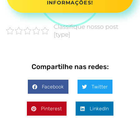
INFORMAÇÕES!
Classifique nosso post
[type]
Compartilhe nas redes:
Facebook
Twitter
Pinterest
LinkedIn