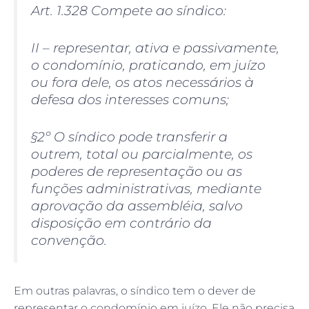
Art. 1.328 Compete ao síndico:
II – representar, ativa e passivamente,
o condomínio, praticando, em juízo
ou fora dele, os atos necessários à
defesa dos interesses comuns;
§2º O síndico pode transferir a
outrem, total ou parcialmente, os
poderes de representação ou as
funções administrativas, mediante
aprovação da assembléia, salvo
disposição em contrário da
convenção.
Em outras palavras, o síndico tem o dever de
representar o condomínio em juízo. Ele não precisa