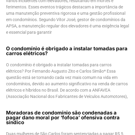
vários incidentes com elevadores, resultando em mortes e
ferimentos. Esses eventos trágicos destacam a importância de
uma manutenção preventiva rigorosa e uma gestão profissional
em condomínios. Segundo Vítor José, gestor de condomínios da
APSA, a manutenção regular dos elevadores é uma exigência legal
e essencial para garantir
O condomínio é obrigado a instalar tomadas para
carros elétricos?
O condomínio é obrigado a instalar tomadas para carros
elétricos? Por Fernando Augusto Zito e Carlos Simão* Essa
questão está se tornando cada vez mais comum na vida em
condomínios, devido ao aumento significativo na venda de carros
elétricos e híbridos no Brasil. De acordo com a ANFAVEA
(Associação Nacional dos Fabricantes de Veículos Automotores),
Moradoras de condomínio são condenadas a
pagar dano moral por ‘fofoca’ ofensiva contra
síndico
Duas mulheres de São Carlos foram sentenciadas a pagar R$ 5