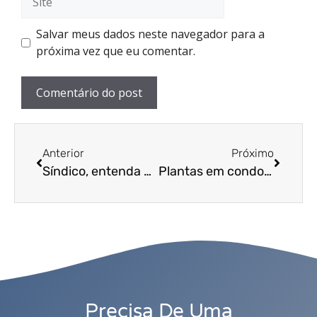
Salvar meus dados neste navegador para a
próxima vez que eu comentar.
Anterior
Próximo
Síndico, entenda o que fazer em casos de barulhos no seu condomínio
Plantas em condomínio: conheça alguns problemas sobre elas e como resolvê-los
Precisa De Uma