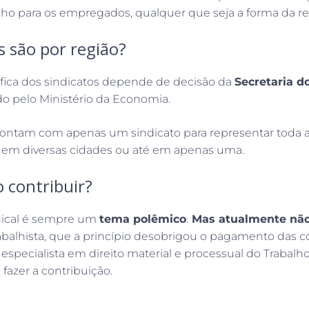
alho para os empregados, qualquer que seja a forma da r
s são por região?
fica dos sindicatos depende de decisão da
Secretaria d
do pelo Ministério da Economia.
ontam com apenas um sindicato para representar toda a 
 em diversas cidades ou até em apenas uma.
o contribuir?
dical é sempre um
tema polêmico
.
Mas atualmente não 
abalhista, que a princípio desobrigou o pagamento das c
 especialista em direito material e processual do Trabalh
 fazer a contribuição.