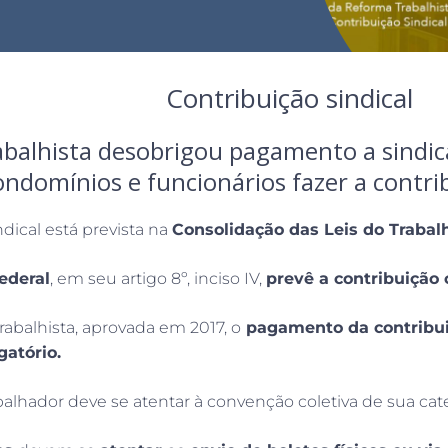
Contribuição sindical
balhista desobrigou pagamento a sindica
ondomínios e funcionários fazer a contrib
ndical está prevista na
Consolidação das Leis do Traba
ederal
, em seu artigo 8º, inciso IV,
prevê a contribuição 
abalhista, aprovada em 2017, o
pagamento da contribuiç
gatório.
balhador deve se atentar à convenção coletiva de sua cat