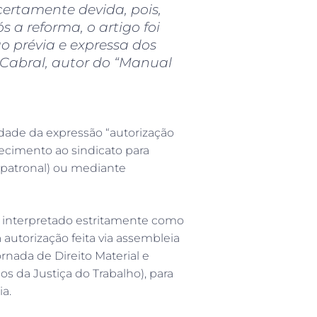
certamente devida, pois,
 a reforma, o artigo foi
o prévia e expressa dos
a Cabral, autor do “Manual
edade da expressão “autorização
ecimento ao sindicato para
 patronal) ou mediante
r interpretado estritamente como
autorização feita via assembleia
ornada de Direito Material e
 da Justiça do Trabalho), para
a.