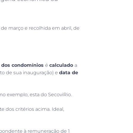
 de março e recolhida em abril, de
al dos condomínios
é
calculado
a
to de sua inauguração) e
data de
mo exemplo, esta do SecoviRio.
dos critérios acima. Ideal,
spondente à remuneração de 1