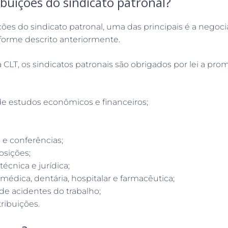
ibuições do sindicato patronal?
ções do sindicato patronal, uma das principais é a negoci
nforme descrito anteriormente.
a CLT, os sindicatos patronais são obrigados por lei a pro
de estudos econômicos e financeiros;
 e conferências;
osições;
técnica e jurídica;
 médica, dentária, hospitalar e farmacêutica;
de acidentes do trabalho;
ribuições.