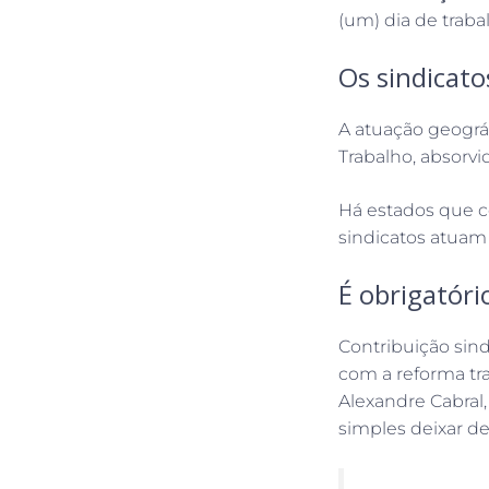
(um) dia de trab
Os sindicato
A atuação geográ
Trabalho, absorvi
Há estados que c
sindicatos atuam
É obrigatóri
Contribuição sin
com a reforma tr
Alexandre Cabral,
simples deixar de