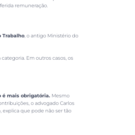
eferida remuneração.
o Trabalho
, o antigo Ministério do
categoria. Em outros casos, os
é mais obrigatória.
Mesmo
ontribuições, o advogado Carlos
o, explica que pode não ser tão