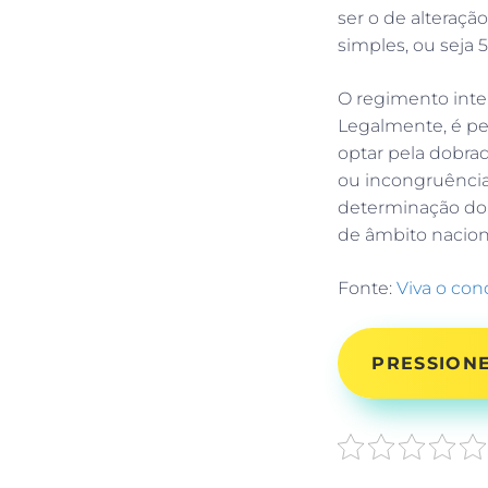
ser o de alteraçã
simples, ou seja 5
O regimento inte
Legalmente, é p
optar pela dobra
ou incongruências
determinação do 
de âmbito nacion
Fonte:
Viva o co
PRESSIONE