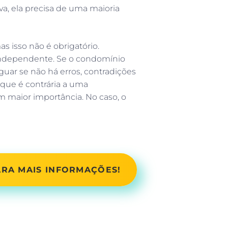
va, ela precisa de uma maioria
 isso não é obrigatório.
independente. Se o condomínio
uar se não há erros, contradições
 que é contrária a uma
m maior importância. No caso, o
ARA MAIS INFORMAÇÕES!