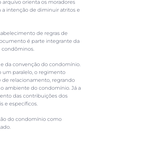
 arquivo orienta os moradores
a intenção de diminuir atritos e
tabelecimento de regras de
documento é parte integrante da
os condôminos.
 e da convenção do condomínio.
o um paralelo, o regimento
e de relacionamento, regrando
 no ambiente do condomínio. Já a
ento das contribuições dos
 e específicos.
nção do condomínio como
tado.