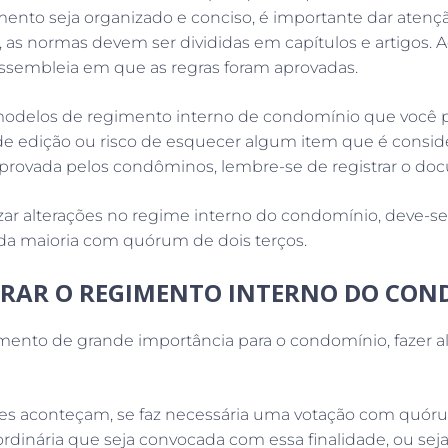
ento seja organizado e conciso, é importante dar atençã
as normas devem ser divididas em capítulos e artigos. Ao 
 assembleia em que as regras foram aprovadas.
modelos de regimento interno de condomínio que você 
de edição ou risco de esquecer algum item que é conside
 aprovada pelos condôminos, lembre-se de registrar o do
lizar alterações no regime interno do condomínio, deve-
 da maioria com quórum de dois terços.
RAR O REGIMENTO INTERNO DO CON
ento de grande importância para o condomínio, fazer a
ões aconteçam, se faz necessária uma votação com quó
ordinária que seja convocada com essa finalidade, ou se