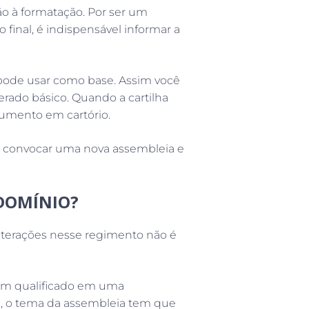
o à formatação. Por ser um
final, é indispensável informar a
pode usar como base. Assim você
rado básico. Quando a cartilha
cumento em cartório.
se convocar uma nova assembleia e
DOMÍNIO?
lterações nesse regimento não é
rum qualificado em uma
ja, o tema da assembleia tem que