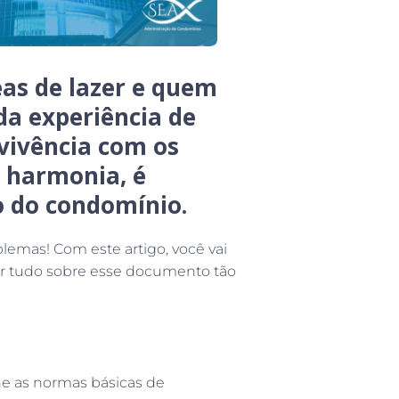
as de lazer e quem
da experiência de
vivência com os
e harmonia, é
o do condomínio.
emas! Com este artigo, você vai
ir tudo sobre esse documento tão
e as normas básicas de