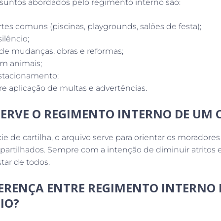
suntos abordados pelo regimento interno são:
tes comuns (piscinas, playgrounds, salões de festa);
ilêncio;
 de mudanças, obras e reformas;
om animais;
stacionamento;
e aplicação de multas e advertências.
SERVE O REGIMENTO INTERNO DE UM
de cartilha, o arquivo serve para orientar os moradores
artilhados. Sempre com a intenção de diminuir atritos 
tar de todos.
FERENÇA ENTRE REGIMENTO INTERNO
IO?