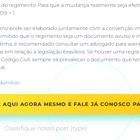
o do regimento. Para que a mudança realmente seja efeti
0% + 1.
rno pode ser elaborado juntamente com a convenção, mas
ermitido que o regimento seja um documento avulso e 
dinha, é recomendado consultar um advogado para averig
 em relação à legislação brasileira. Se houver uma regra
Código Civil, sempre irá prevalecer o documento que te
al.
ndomínio
 AQUI AGORA MESMO E FALE JÁ CONOSCO P
Classifique nosso post [type]