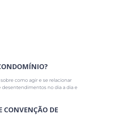
 CONDOMÍNIO?
 sobre como agir e se relacionar
e desentendimentos no dia a dia e
 E CONVENÇÃO DE