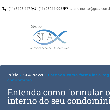
(11) 3698-6676
(11) 98211-9938
atendimento@gsea.com.
Início
»
SEA News
»
Entenda como formular o reg
condomínio.
Entenda como formular o
interno do seu condomíni