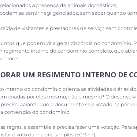
relacionados à presença de animais domésticos;
podem se sentir negligenciados, sem saber quando tem 
;
saída de visitantes e prestadores de serviço sem controle
suntos que podem vir a gerar discórdia no condomínio. Po
 regimento interno de condomínio completo, que abran
oradores.
ORAR UM REGIMENTO INTERNO DE 
 interno do condomínio orienta as atividades diárias do
rem criadas por eles mesmo, não é mesmo? O desenvolv
 preciso garantir que o documento seja votado na primei
a convenção do condomínio.
s regras, a assembleia precisa fazer uma votação. Para 
star o voto da maioria simples (50% + 1).