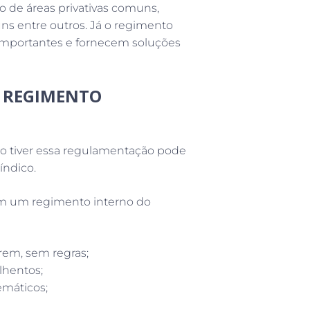
 de áreas privativas comuns,
uns entre outros. Já o regimento
 importantes e fornecem soluções
I REGIMENTO
o tiver essa regulamentação pode
índico.
em um regimento interno do
em, sem regras;
lhentos;
emáticos;