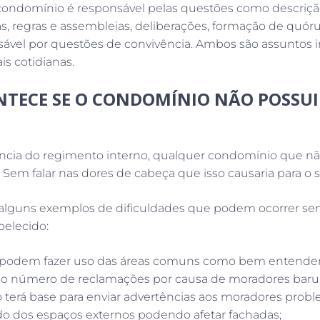
ondomínio é responsável pelas questões como descrição
s, regras e assembleias, deliberações, formação de quór
nsável por questões de convivência. Ambos são assuntos
s cotidianas.
NTECE SE O CONDOMÍNIO NÃO POSSU
ncia do regimento interno, qualquer condomínio que nã
 Sem falar nas dores de cabeça que isso causaria para o s
 alguns exemplos de dificuldades que podem ocorrer s
elecido:
podem fazer uso das áreas comuns como bem entender
 número de reclamações por causa de moradores baru
 terá base para enviar advertências aos moradores probl
do dos espaços externos podendo afetar fachadas;