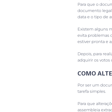
Para que o docum
documento legal, 
data e o tipo de
Existem alguns 
evita problemas 
estiver pronta e
Depois, para rea
adquirir os votos
COMO ALTE
Por ser um docum
tarefa simples.
Para que alteraç
assembleia extra