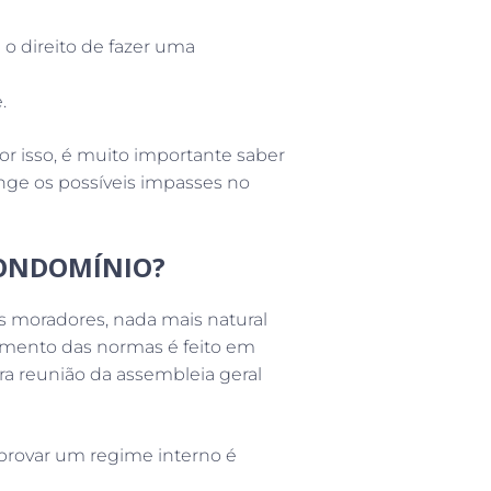
o direito de fazer uma
.
r isso, é muito importante saber
ge os possíveis impasses no
CONDOMÍNIO?
s moradores, nada mais natural
imento das normas é feito em
ra reunião da assembleia geral
aprovar um regime interno é