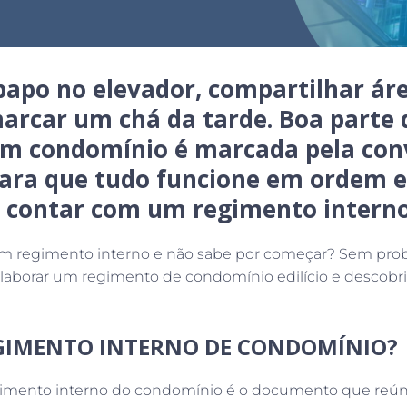
apo no elevador, compartilhar áre
arcar um chá da tarde. Boa parte 
um condomínio é marcada pela con
Para que tudo funcione em ordem 
o contar com um regimento intern
m regimento interno e não sabe por começar? Sem probl
aborar um regimento de condomínio edilício e descobr
EGIMENTO INTERNO DE CONDOMÍNIO?
gimento interno do condomínio é o documento que reún