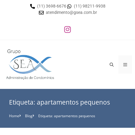
(11) 3698-6676
(11) 98211-9938
atendimento@gsea.com.br
Etiqueta: apartamentos pequenos
Home
Blog
Etiqueta: apartamentos pequenos