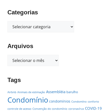
Categorias
Arquivos
Tags
Assembléia
barulho
Airbnb
Animais de estimação
Condomínio
condomínios
Condomíno
conforto
COVID-19
controle de acesso
Convenção do condomínio
coronavírus