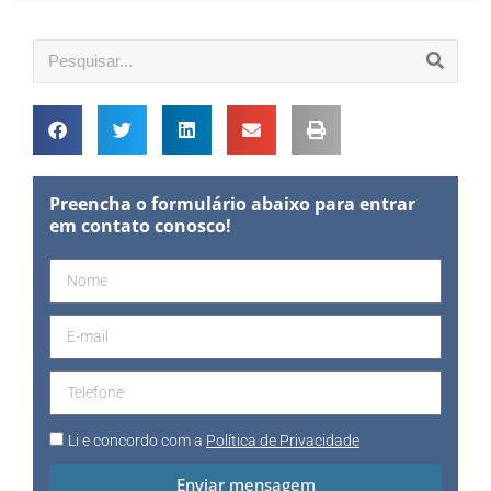
Preencha o formulário abaixo para entrar
em contato conosco!
Li e concordo com a
Política de Privacidade
Enviar mensagem