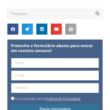
Preencha o formulário abaixo para entrar
em contato conosco!
Li e concordo com a
Política de Privacidade
Enviar mensagem