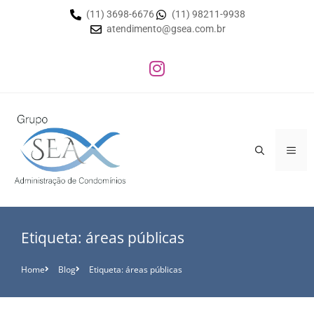
(11) 3698-6676
(11) 98211-9938
atendimento@gsea.com.br
Etiqueta: áreas públicas
Home
Blog
Etiqueta: áreas públicas