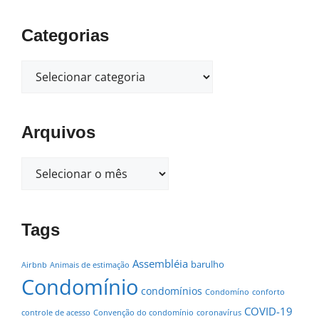
Categorias
Arquivos
Tags
Assembléia
barulho
Airbnb
Animais de estimação
Condomínio
condomínios
Condomíno
conforto
COVID-19
controle de acesso
Convenção do condomínio
coronavírus