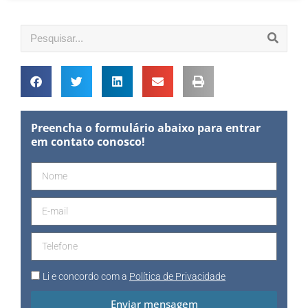
Preencha o formulário abaixo para entrar
em contato conosco!
Li e concordo com a
Política de Privacidade
Enviar mensagem