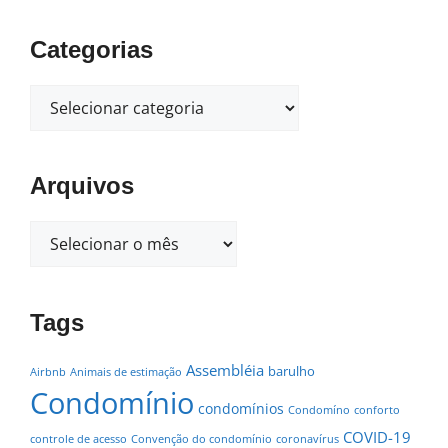
Categorias
Arquivos
Tags
Assembléia
barulho
Airbnb
Animais de estimação
Condomínio
condomínios
Condomíno
conforto
COVID-19
controle de acesso
Convenção do condomínio
coronavírus