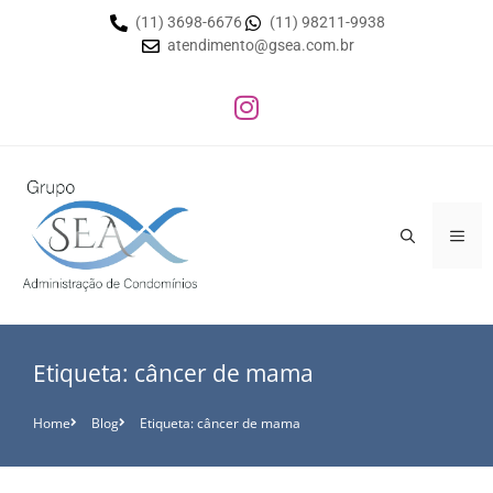
(11) 3698-6676
(11) 98211-9938
atendimento@gsea.com.br
Etiqueta: câncer de mama
Home
Blog
Etiqueta: câncer de mama