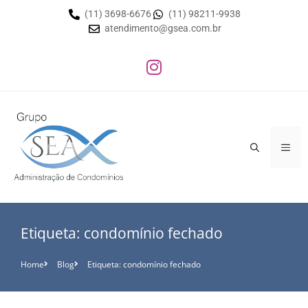
(11) 3698-6676
(11) 98211-9938
atendimento@gsea.com.br
Etiqueta: condomínio fechado
Home
Blog
Etiqueta: condomínio fechado