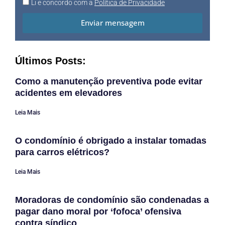
Li e concordo com a
Política de Privacidade
Enviar mensagem
Últimos Posts:
Como a manutenção preventiva pode evitar
acidentes em elevadores
Leia Mais
O condomínio é obrigado a instalar tomadas
para carros elétricos?
Leia Mais
Moradoras de condomínio são condenadas a
pagar dano moral por ‘fofoca’ ofensiva
contra síndico