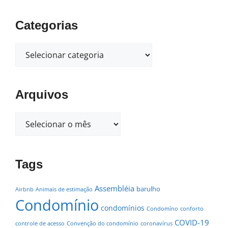
Categorias
Arquivos
Tags
Assembléia
barulho
Airbnb
Animais de estimação
Condomínio
condomínios
Condomíno
conforto
COVID-19
controle de acesso
Convenção do condomínio
coronavírus