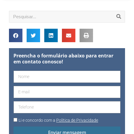
Preencha o formulário abaixo para entrar
em contato conosco!
Li e concordo com a
Política de Privacidade
Enviar mensagem