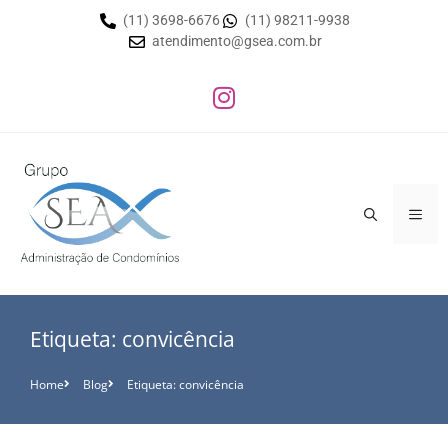
(11) 3698-6676
(11) 98211-9938
atendimento@gsea.com.br
Etiqueta: convicência
Home
Blog
Etiqueta: convicência