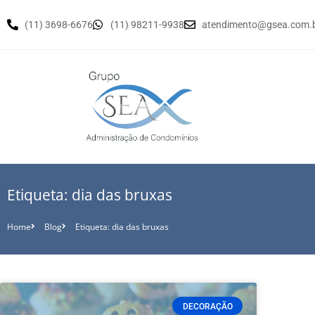
(11) 3698-6676
(11) 98211-9938
atendimento@gsea.com.
Etiqueta: dia das bruxas
Home
Blog
Etiqueta: dia das bruxas
DECORAÇÃO