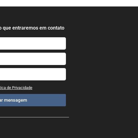
o que entraremos em contato
tica de Privacidade
iar mensagem