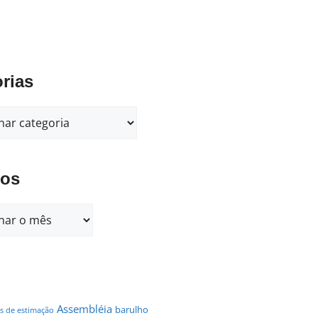
rias
vos
Assembléia
barulho
s de estimação