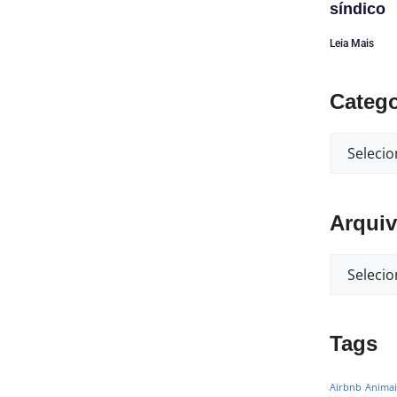
síndico
Leia Mais
Catego
Arqui
Tags
Airbnb
Animai