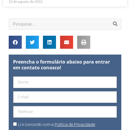
23 de agosto de 2022
Preencha o formulário abaixo para entrar
em contato conosco!
Li e concordo com a
Política de Privacidade