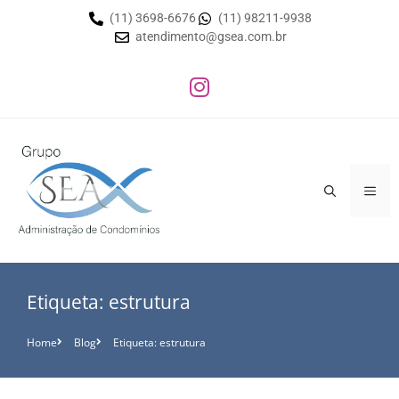
(11) 3698-6676
(11) 98211-9938
atendimento@gsea.com.br
Etiqueta: estrutura
Home
Blog
Etiqueta: estrutura