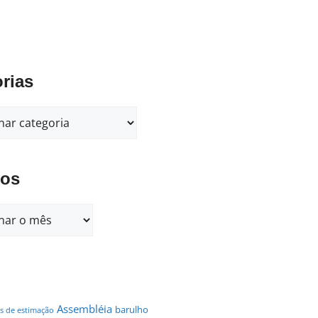
rias
vos
Assembléia
barulho
s de estimação