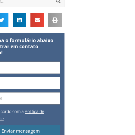
a o formulário abaixo
trar em contato
o!
oncordo com a
Política de
de
Enviar mensagem