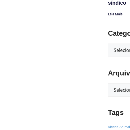
síndico
Leia Mais
Catego
Arqui
Tags
Airbnb
Animai