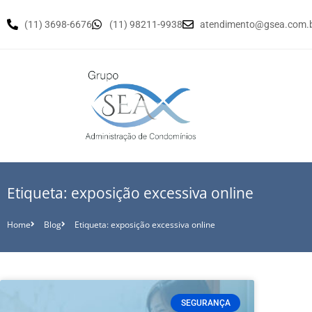
(11) 3698-6676
(11) 98211-9938
atendimento@gsea.com.
Etiqueta: exposição excessiva online
Home
Blog
Etiqueta: exposição excessiva online
SEGURANÇA