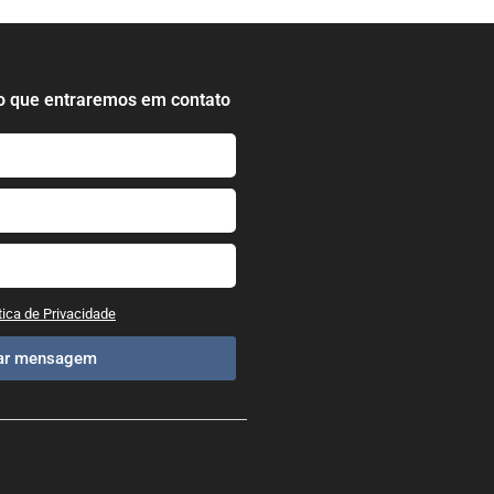
o que entraremos em contato
tica de Privacidade
iar mensagem