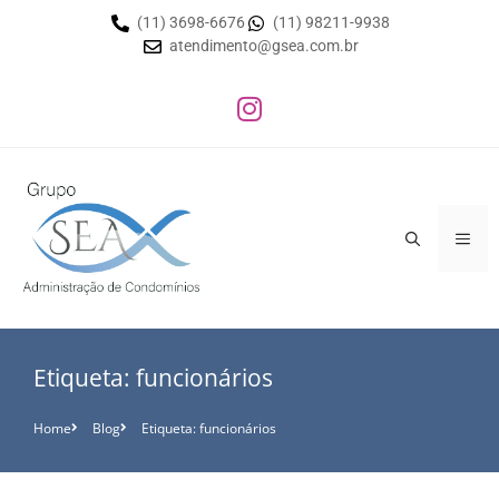
(11) 3698-6676
(11) 98211-9938
atendimento@gsea.com.br
Etiqueta: funcionários
Home
Blog
Etiqueta: funcionários