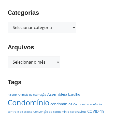
Categorias
Arquivos
Tags
Assembléia
barulho
Airbnb
Animais de estimação
Condomínio
condomínios
Condomíno
conforto
COVID-19
controle de acesso
Convenção do condomínio
coronavírus