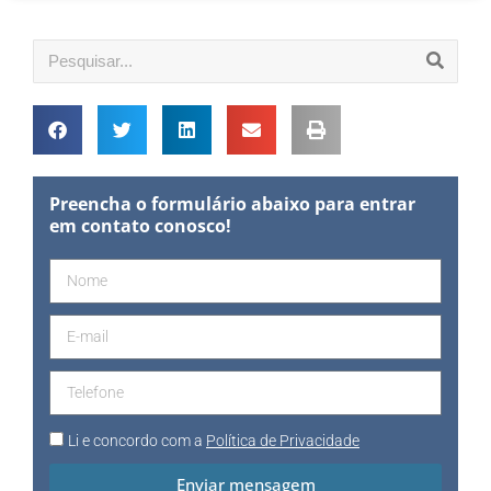
Preencha o formulário abaixo para entrar
em contato conosco!
Li e concordo com a
Política de Privacidade
Enviar mensagem