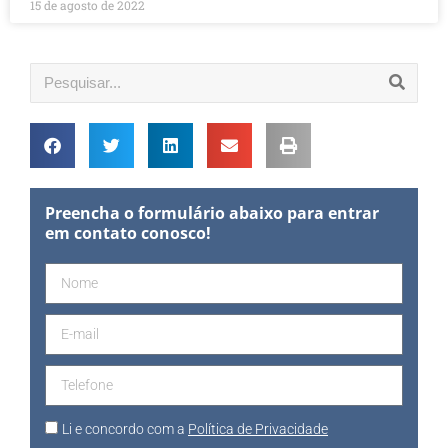
15 de agosto de 2022
Preencha o formulário abaixo para entrar
em contato conosco!
Li e concordo com a
Política de Privacidade