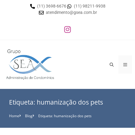
(11) 3698-6676
(11) 98211-9938
atendimento@gsea.com.br
Etiqueta: humanização dos pets
Home
Blog
Etiqueta: humanização dos pets