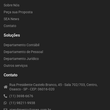
Sobre Nós
Peça sua Proposta
SEA News
Contato
Soluções
Departamento Contábil
Departamento de Pessoal
Departamento Jurídico
Outros serviços
Contato
Rua Presidente Castelo Branco, 45 - Sala 702/703, Centro,
Osasco - SP - CEP: 06016-020
(11) 3698-6676
(11) 98211-9938
atendimento@gsea.com.br