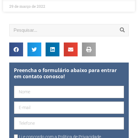
29 de março de 2022
Preencha o formulário abaixo para entrar
em contato conosco!
Li e concordo com a
Política de Privacidade