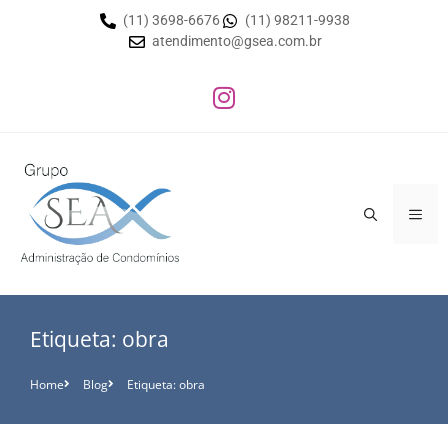
(11) 3698-6676
(11) 98211-9938
atendimento@gsea.com.br
Etiqueta: obra
Home
Blog
Etiqueta: obra