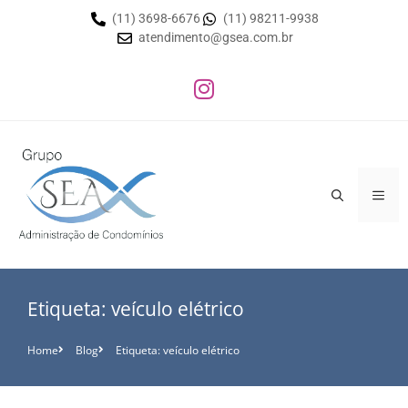
(11) 3698-6676
(11) 98211-9938
atendimento@gsea.com.br
Etiqueta: veículo elétrico
Home
Blog
Etiqueta: veículo elétrico