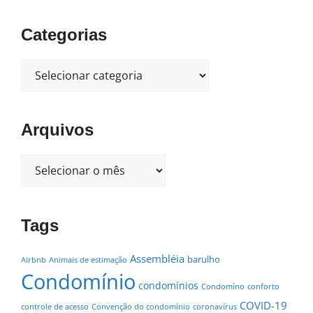
Categorias
Arquivos
Tags
Assembléia
barulho
Airbnb
Animais de estimação
Condomínio
condomínios
Condomíno
conforto
COVID-19
controle de acesso
Convenção do condomínio
coronavírus