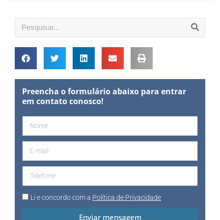
Preencha o formulário abaixo para entrar
em contato conosco!
Li e concordo com a
Política de Privacidade
Enviar mensagem