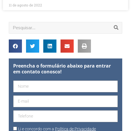
11 de agosto de 2022
Preencha o formulário abaixo para entrar
em contato conosco!
Li e concordo com a
Política de Privacidade