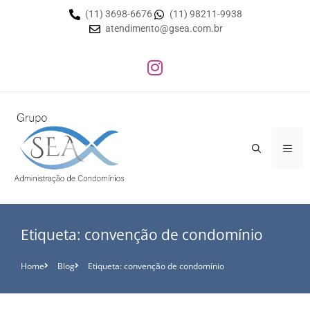
(11) 3698-6676
(11) 98211-9938
atendimento@gsea.com.br
Etiqueta: convenção de condomínio
Home
Blog
Etiqueta: convenção de condomínio