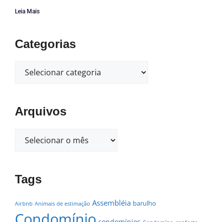
Leia Mais
Categorias
Arquivos
Tags
Assembléia
barulho
Airbnb
Animais de estimação
Condomínio
condomínios