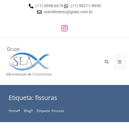
(11) 3698-6676
(11) 98211-9938
atendimento@gsea.com.br
Etiqueta: fissuras
Home
Blog
Etiqueta: fissuras