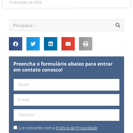
17 de junho de 2022
Preencha o formulário abaixo para entrar
em contato conosco!
Li e concordo com a
Política de Privacidade