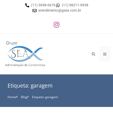
(11) 3698-6676
(11) 98211-9938
atendimento@gsea.com.br
Etiqueta: garagem
Home
Blog
Etiqueta: garagem