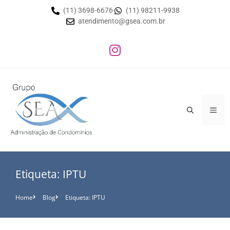
(11) 3698-6676
(11) 98211-9938
atendimento@gsea.com.br
Etiqueta: IPTU
Home
Blog
Etiqueta: IPTU