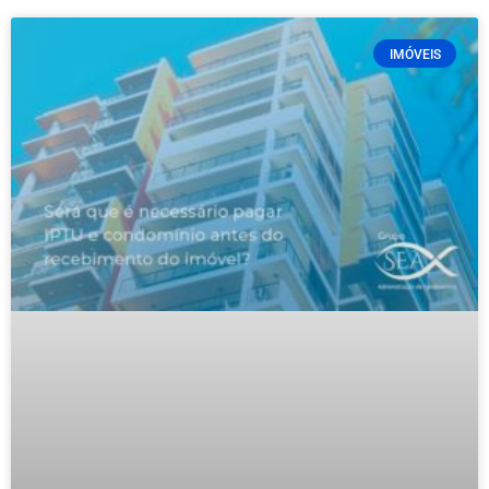
IMÓVEIS